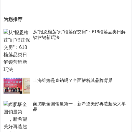
为您推荐
从“报恩榴莲”到“榴莲保交房”：618榴莲品类日解
锁营销新玩法
上海维娜是直销吗？全面解析其品牌背景
卤肥肠全国销量第一，新希望美好再造超级大单
品