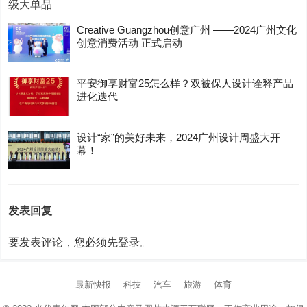
Creative Guangzhou创意广州 ——2024广州文化
创意消费活动 正式启动
平安御享财富25怎么样？双被保人设计诠释产品
进化迭代
设计“家”的美好未来，2024广州设计周盛大开
幕！
发表回复
要发表评论，您必须先
登录
。
最新快报
科技
汽车
旅游
体育