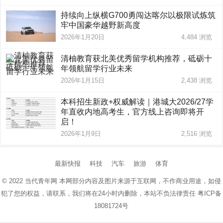
持续向上纵横G700勇闯达喀尔以极限试炼筑
牢中国豪华越野新高度
2026年1月20日
4,484
浏览
清柚教育获北美优秀留学机构推荐，砥砺十
年领航留学行业未来
2026年1月15日
2,438
浏览
本科招生新政+权威解读｜港城大2026/27学
年直收内地高考生，官方线上咨询即将开
启！
2026年1月9日
2,516
浏览
最新快报
科技
汽车
旅游
体育
© 2022
当代青年网
本网部分内容及图片来源于互联网，不作商业用途，如侵
犯了您的权益，请联系，我们将在24小时内删除，本站不负法律责任
粤ICP备
18081724号