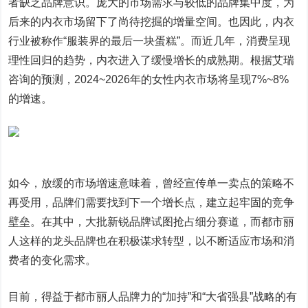
者缺乏品牌意识。庞大的市场需求与较低的品牌集中度，为
后来的内衣市场留下了尚待挖掘的增量空间。也因此，内衣
行业被称作“服装界的最后一块蛋糕”。而近几年，消费呈现
理性回归的趋势，内衣进入了缓慢增长的成熟期。根据艾瑞
咨询的预测，2024~2026年的女性内衣市场将呈现7%~8%
的增速。
如今，放缓的市场增速意味着，曾经宣传单一卖点的策略不
再受用，品牌们需要找到下一个增长点，建立起牢固的竞争
壁垒。在其中，大批新锐品牌试图抢占细分赛道，而都市丽
人这样的龙头品牌也在积极谋求转型，以不断适应市场和消
费者的变化需求。
目前，得益于都市丽人品牌力的“加持”和“大省强县”战略的有