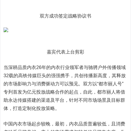
双方成功签定战略协议书
嘉宾代表上台剪彩
当深耕品质内衣26年的内衣行业领军者与驰骋户外传播领域
32载的高铁传媒巨头的强强携手，共创传播新高度，其释放
的市场影响力与消费驱动力可以预见。双方以“都市丽人号”
专列首发为亿元投放战略合作的起点，自此，都市丽人将借
助永达传媒搭建的渠道及平台，针对不同市场场景及目标群
体，打造定制化投放策略。
中国内衣市场起步较晚，最初，内衣品质普遍较低，且消费