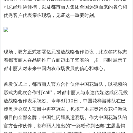
司总经理姚佳楠，以及都市丽人集团全国远道而来的省总和
优秀客户代表亲临现场，见证这一重要时刻。
现场，双方正式签署亿元投放战略合作协议，此次签约标志
着都市丽人在品牌推广方面迈出了坚实的一步，同时展示了
都市丽人对未来中国内衣市场发展的信心和雄心。
首发仪式上，都市丽人官方合作伙伴中国花游队，以视频的
形式为此次合作“打call”，对都市丽人与永达传媒达成亿元投
放战略合作表示祝贺。今年8月10日，中国花样游泳队在巴
黎奥运会双人项目中再夺冠军，包揽了本届奥运会花样游泳
项目的全部金牌，中国红闪耀奥运赛场。作为中国花游队的
官方合作伙伴，都市丽人推出的“一路粉你到巴黎”主题营销