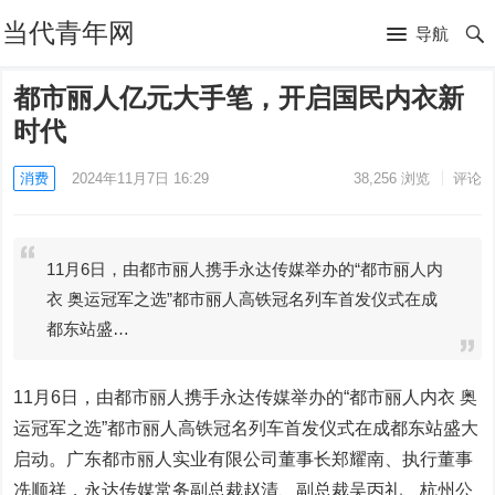
当代青年网
导航
都市丽人亿元大手笔，开启国民内衣新
时代
消费
2024年11月7日 16:29
38,256
浏览
评论
11月6日，由都市丽人携手永达传媒举办的“都市丽人内
衣 奥运冠军之选”都市丽人高铁冠名列车首发仪式在成
都东站盛…
11月6日，由都市丽人携手永达传媒举办的“都市丽人内衣 奥
运冠军之选”都市丽人高铁冠名列车首发仪式在成都东站盛大
启动。广东都市丽人实业有限公司董事长郑耀南、执行董事
冼顺祥，永达传媒常务副总裁赵清、副总裁吴丙礼、杭州公