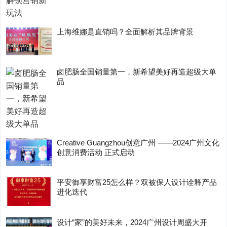
上海维娜是直销吗？全面解析其品牌背景
卤肥肠全国销量第一，新希望美好再造超级大单
品
Creative Guangzhou创意广州 ——2024广州文化
创意消费活动 正式启动
平安御享财富25怎么样？双被保人设计诠释产品
进化迭代
设计“家”的美好未来，2024广州设计周盛大开