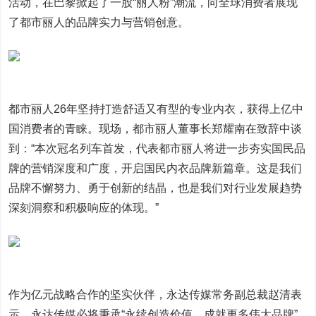
活动，在巴黎掀起了一股“丽人粉”潮流，向全球消费者展现
了都市丽人的品牌实力与营销创意。
都市丽人26年坚持打造舒适又有型的专业内衣，获得上亿中
国消费者的青睐。现场，都市丽人董事长郑耀南在致辞中谈
到：“本次冠名列车首发，代表都市丽人将进一步夯实国民品
牌的营销深度和广度，开启国民内衣品牌新篇章。这是我们
品牌不懈努力、勇于创新的结晶，也是我们对行业发展趋势
深刻洞察和积极响应的体现。”
作为亿元战略合作的坚实伙伴，永达传媒常务副总裁赵清表
示，永达传媒必将秉承“永续创造价值，成就更多伟大品牌”