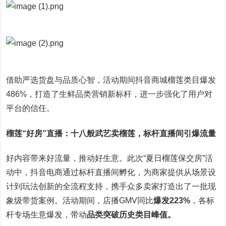
借助严选货盘与品质心智，活动期间抖音商城榴莲类目爆发
486%，打造了生鲜品类营销新标杆，进一步强化了用户对
平台的信任。
榴莲
“好房”直播：十八般武艺卖榴莲，标杆直播间引爆流量
好内容带来好流量，推动好生意。此次“夏日榴莲保交房”活
动中，抖音电商通过标杆直播间孵化，为商家提供从场景设
计到玩法创新的全流程支持，携手众多卖家打造出了一批现
象级带货案例。活动期间，店播GMV同比
爆发
223
%
，各标
杆专场生意爆发，带动
品类突破
历史
类目峰值
。