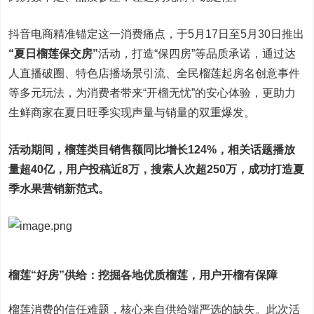
抖音电商精准锚定这一消费痛点，于5月17日至5月30日推出
“夏日榴莲保交房”
活动，打造“保四房”等品质承诺，通过达
人直播破圈、特色店播场景引流、全民榴莲起房名创意事件
等多元玩法，为消费者带来“开榴无忧”的安心体验，更助力
生鲜商家在夏日旺季实现声量与销量的双重爆发。
活动期间，
榴莲类目销售额同比增长124%，相关话题播放
量超40亿，用户投稿近8万，搜索人次超250万，
成功打造夏
季水果营销新范式。
榴莲
“好房”供给：挖掘各地优质榴莲，用户开榴有保障
榴莲消费的信任难题，核心来自供给端严选的缺失。此次活