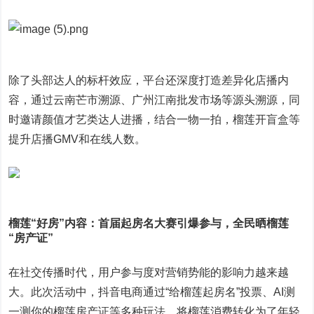
除了头部达人的标杆效应，平台还深度打造差异化店播内
容，通过云南芒市溯源、广州江南批发市场等源头溯源，同
时邀请颜值才艺类达人进播，结合一物一拍，榴莲开盲盒等
提升店播GMV和在线人数。
榴莲
“好房”内容：
首届起房名大赛引爆参与，全民晒榴莲
“房产证”
在社交传播时代，用户参与度对营销势能的影响力越来越
大。此次活动中，抖音电商通过“给榴莲起房名”投票、AI测
一测你的榴莲房产证等多种玩法，将榴莲消费转化为了年轻