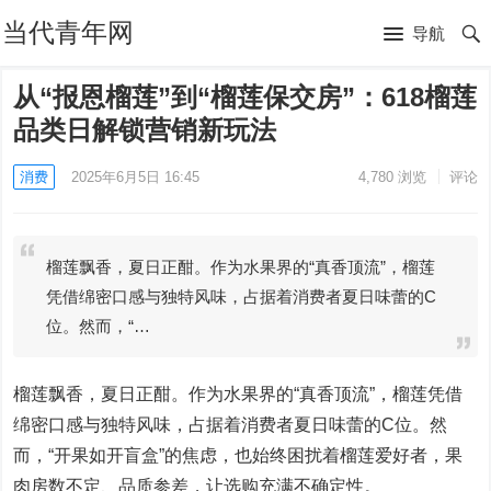
当代青年网
导航
从“报恩榴莲”到“榴莲保交房”：618榴莲
品类日解锁营销新玩法
消费
2025年6月5日 16:45
4,780
浏览
评论
榴莲飘香，夏日正酣。作为水果界的“真香顶流”，榴莲
凭借绵密口感与独特风味，占据着消费者夏日味蕾的C
位。然而，“…
榴莲飘香，夏日正酣。作为水果界的“真香顶流”，榴莲凭借
绵密口感与独特风味，占据着消费者夏日味蕾的C位。然
而，“开果如开盲盒”的焦虑，也始终困扰着榴莲爱好者，果
肉房数不定、品质参差，让选购充满不确定性。