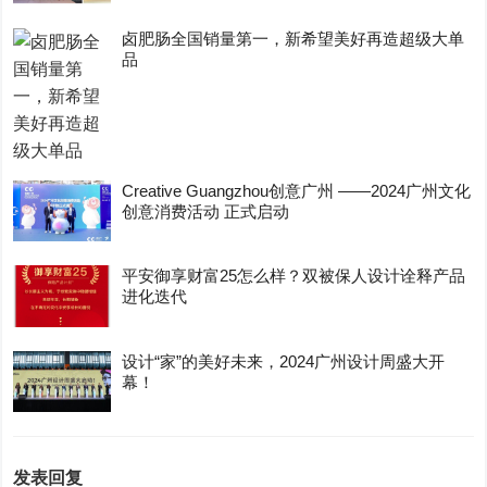
卤肥肠全国销量第一，新希望美好再造超级大单
品
Creative Guangzhou创意广州 ——2024广州文化
创意消费活动 正式启动
平安御享财富25怎么样？双被保人设计诠释产品
进化迭代
设计“家”的美好未来，2024广州设计周盛大开
幕！
发表回复