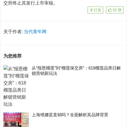
交所终止其发行上市审核。
打赏
62
赞
关于作者:
当代青年网
为您推荐
从“报恩榴莲”到“榴莲保交房”：618榴莲品类日解
锁营销新玩法
上海维娜是直销吗？全面解析其品牌背景