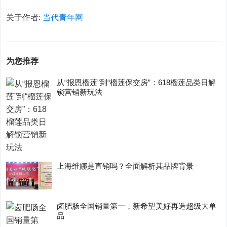
关于作者:
当代青年网
为您推荐
从“报恩榴莲”到“榴莲保交房”：618榴莲品类日解
锁营销新玩法
上海维娜是直销吗？全面解析其品牌背景
卤肥肠全国销量第一，新希望美好再造超级大单
品