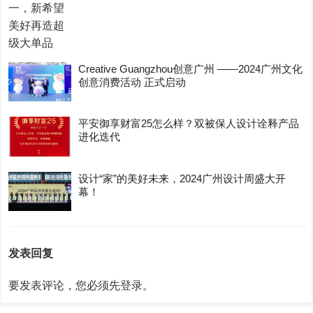
Creative Guangzhou创意广州 ——2024广州文化
创意消费活动 正式启动
平安御享财富25怎么样？双被保人设计诠释产品
进化迭代
设计“家”的美好未来，2024广州设计周盛大开
幕！
发表回复
要发表评论，您必须先
登录
。