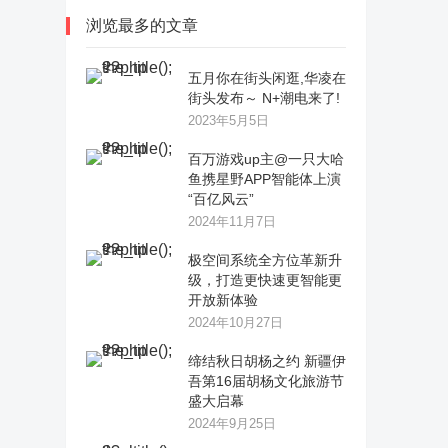
浏览最多的文章
五月你在街头闲逛,华凌在
街头发布～ N+潮电来了!
2023年5月5日
百万游戏up主@一只大哈
鱼携星野APP智能体上演
“百亿风云”
2024年11月7日
极空间系统全方位革新升
级，打造更快速更智能更
开放新体验
2024年10月27日
缔结秋日胡杨之约 新疆伊
吾第16届胡杨文化旅游节
盛大启幕
2024年9月25日