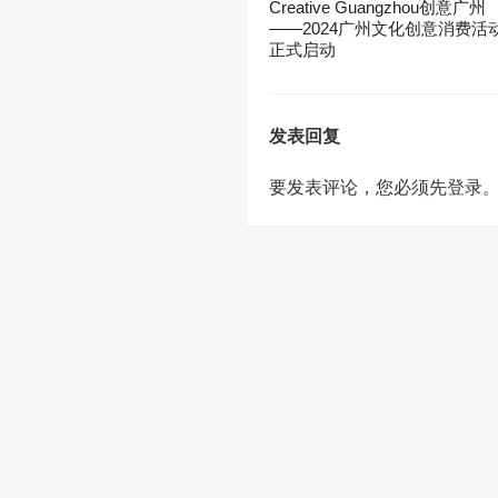
Creative Guangzhou创意广州
——2024广州文化创意消费活
正式启动
发表回复
要发表评论，您必须先
登录