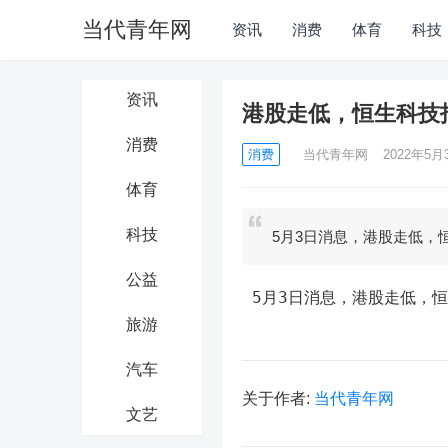
当代青年网
资讯
消费
体育
科技
资讯
港股走低，恒生科技
消费
消费
当代青年网
2022年5月3
体育
科技
5月3日消息，港股走低，
公益
 5月3日消息，港股走低，
旅游
汽车
关于作者:
当代青年网
文艺