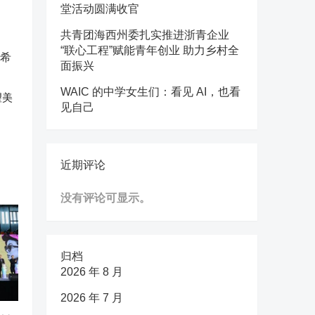
堂活动圆满收官
共青团海西州委扎实推进浙青企业
“联心工程”赋能青年创业 助力乡村全
面振兴
WAIC 的中学女生们：看见 AI，也看
望美
见自己
近期评论
没有评论可显示。
归档
2026 年 8 月
2026 年 7 月