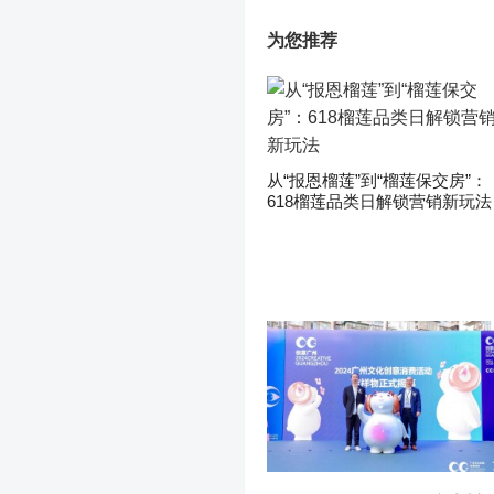
为您推荐
从“报恩榴莲”到“榴莲保交房”：
618榴莲品类日解锁营销新玩法