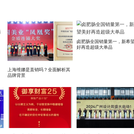
卤肥肠全国销量第一，新希
好再造超级大单品
上海维娜是直销吗？全面解析其
品牌背景