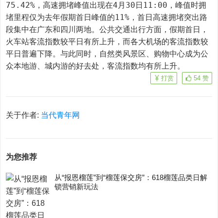
75.42%，高速拥堵峰值出现在4月30日11:00，峰值时拥
堵里程仅为去年假期首日峰值的11%，首日高速拥堵突出路
段集中在广东和四川两地。公共交通出行方面，假期首日，
火车站客流指数较平日有所上升，而各大机场的客流指数较
平日普遍下降。与此同时，自然类风景区、购物中心成为公
众本地游、城内游的好去处，客流指数均有所上升。
打赏
54
赞
关于作者:
当代青年网
为您推荐
从“报恩榴莲”到“榴莲保交房”：618榴莲品类日解
锁营销新玩法