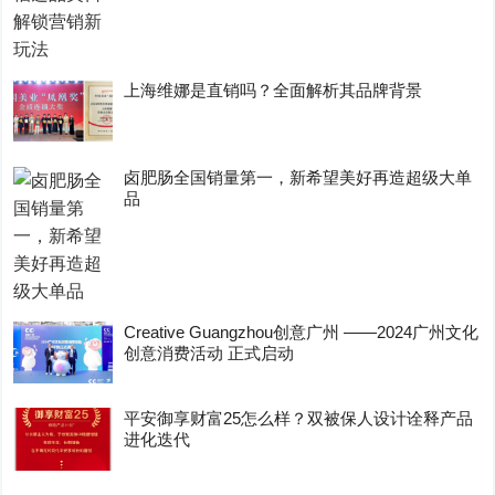
上海维娜是直销吗？全面解析其品牌背景
卤肥肠全国销量第一，新希望美好再造超级大单
品
Creative Guangzhou创意广州 ——2024广州文化
创意消费活动 正式启动
平安御享财富25怎么样？双被保人设计诠释产品
进化迭代