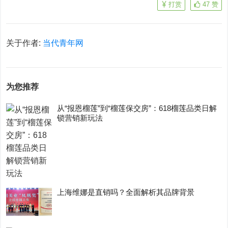
打赏
47
赞
关于作者:
当代青年网
为您推荐
从“报恩榴莲”到“榴莲保交房”：618榴莲品类日解
锁营销新玩法
上海维娜是直销吗？全面解析其品牌背景