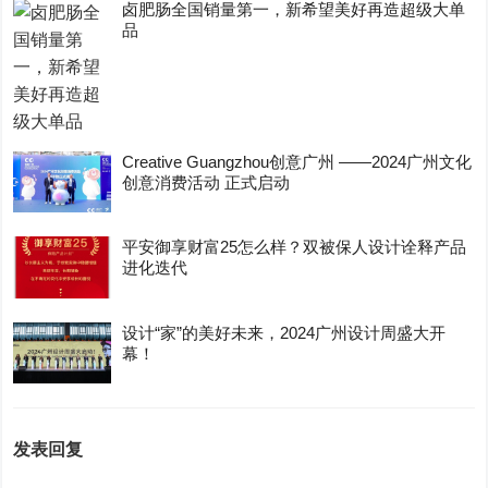
卤肥肠全国销量第一，新希望美好再造超级大单
品
Creative Guangzhou创意广州 ——2024广州文化
创意消费活动 正式启动
平安御享财富25怎么样？双被保人设计诠释产品
进化迭代
设计“家”的美好未来，2024广州设计周盛大开
幕！
发表回复