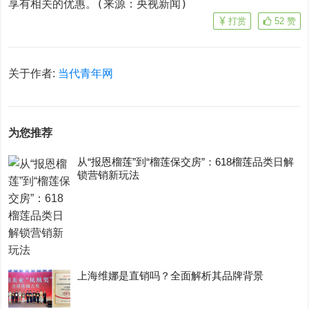
享有相关的优惠。(来源：央视新闻)
打赏
52
赞
关于作者:
当代青年网
为您推荐
从“报恩榴莲”到“榴莲保交房”：618榴莲品类日解
锁营销新玩法
上海维娜是直销吗？全面解析其品牌背景