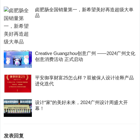
卤肥肠全国销量第一，新希望美好再造超级大单
品
Creative Guangzhou创意广州 ——2024广州文化
创意消费活动 正式启动
平安御享财富25怎么样？双被保人设计诠释产品
进化迭代
设计“家”的美好未来，2024广州设计周盛大开
幕！
发表回复