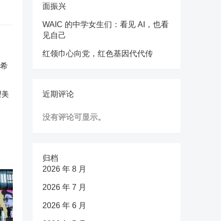
面振兴
WAIC 的中学女生们：看见 AI，也看
见自己
红领巾心向党，红色基因代代传
望美
近期评论
没有评论可显示。
归档
2026 年 8 月
2026 年 7 月
2026 年 6 月