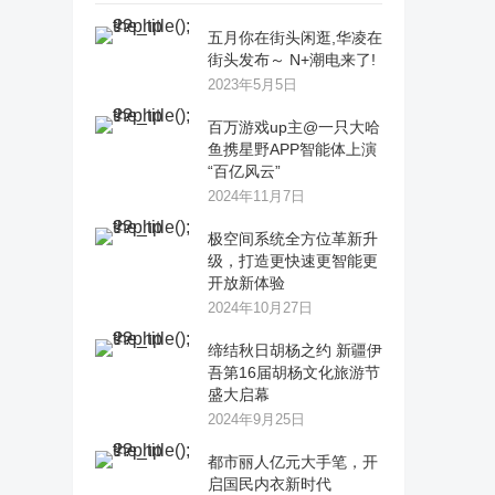
五月你在街头闲逛,华凌在
街头发布～ N+潮电来了!
2023年5月5日
百万游戏up主@一只大哈
鱼携星野APP智能体上演
“百亿风云”
2024年11月7日
极空间系统全方位革新升
级，打造更快速更智能更
开放新体验
2024年10月27日
缔结秋日胡杨之约 新疆伊
吾第16届胡杨文化旅游节
盛大启幕
2024年9月25日
都市丽人亿元大手笔，开
启国民内衣新时代