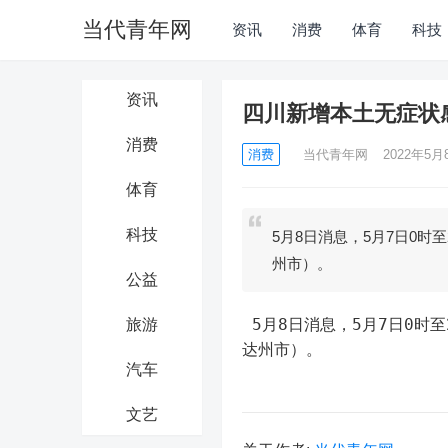
当代青年网
资讯
消费
体育
科技
资讯
四川新增本土无症状
消费
消费
当代青年网
2022年5月8
体育
科技
5月8日消息，5月7日0
州市）。
公益
 5月8日消息，5月7日0时至24时，四川无新增本土确诊病例，新增本土无症状感染者1例（在
旅游
达州市）。
汽车
文艺