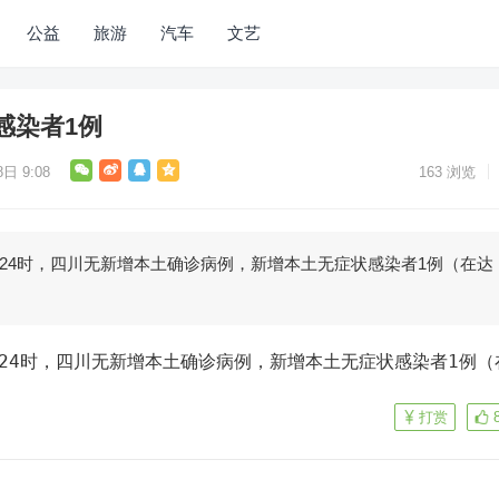
公益
旅游
汽车
文艺
感染者1例
日 9:08
163
浏览
时至24时，四川无新增本土确诊病例，新增本土无症状感染者1例（在达
打赏