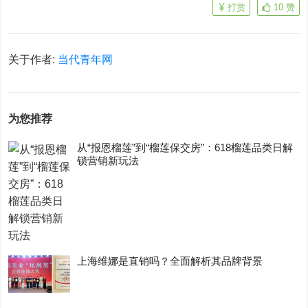
打赏
10
赞
关于作者:
当代青年网
为您推荐
从“报恩榴莲”到“榴莲保交房”：618榴莲品类日解
锁营销新玩法
上海维娜是直销吗？全面解析其品牌背景