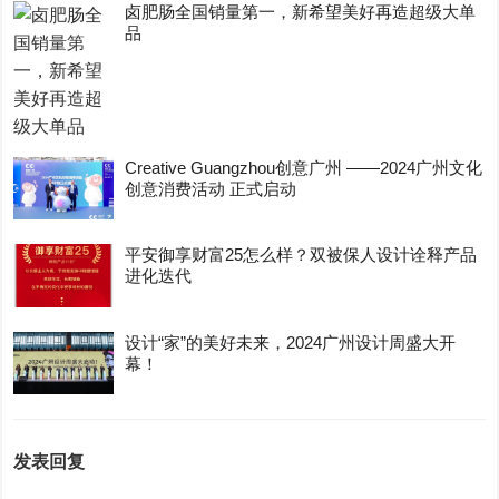
卤肥肠全国销量第一，新希望美好再造超级大单
品
Creative Guangzhou创意广州 ——2024广州文化
创意消费活动 正式启动
平安御享财富25怎么样？双被保人设计诠释产品
进化迭代
设计“家”的美好未来，2024广州设计周盛大开
幕！
发表回复