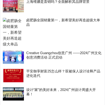
上海维娜是直销吗？全面解析其品牌背景
卤肥肠全国销量第一，新希望美好再造超级大单
品
Creative Guangzhou创意广州 ——2024广州文化
创意消费活动 正式启动
平安御享财富25怎么样？双被保人设计诠释产品
进化迭代
设计“家”的美好未来，2024广州设计周盛大开
幕！