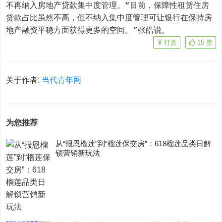
不再纳入房地产贷款集中度管理。“目前，保障性租赁住房
贷款占比虽然不高，但不纳入集中度管理可让银行在保持房
地产融资平稳方面获得更多的空间。”张皓说。
打赏
15
赞
关于作者:
当代青年网
为您推荐
从“报恩榴莲”到“榴莲保交房”：618榴莲品类日解
锁营销新玩法