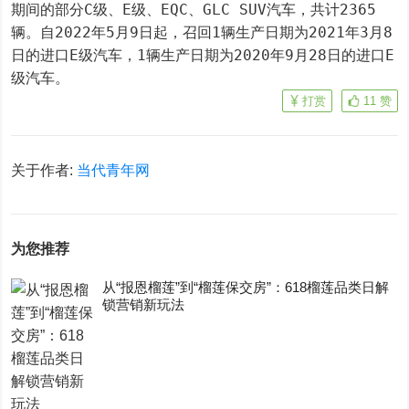
期间的部分C级、E级、EQC、GLC SUV汽车，共计2365
辆。自2022年5月9日起，召回1辆生产日期为2021年3月8
日的进口E级汽车，1辆生产日期为2020年9月28日的进口E
级汽车。
打赏
11
赞
关于作者:
当代青年网
为您推荐
从“报恩榴莲”到“榴莲保交房”：618榴莲品类日解
锁营销新玩法