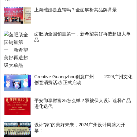
上海维娜是直销吗？全面解析其品牌背景
卤肥肠全国销量第一，新希望美好再造超级大单
品
Creative Guangzhou创意广州 ——2024广州文化
创意消费活动 正式启动
平安御享财富25怎么样？双被保人设计诠释产品
进化迭代
设计“家”的美好未来，2024广州设计周盛大开
幕！