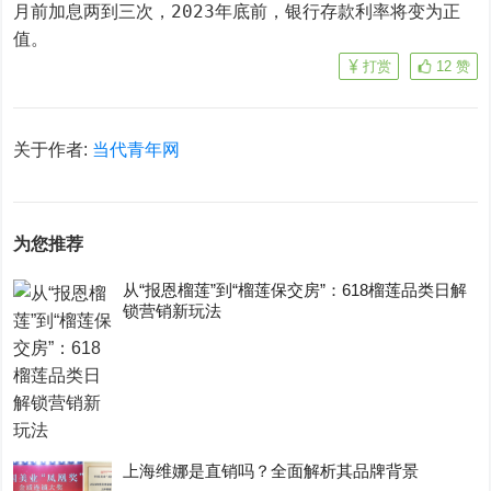
月前加息两到三次，2023年底前，银行存款利率将变为正
值。
打赏
12
赞
关于作者:
当代青年网
为您推荐
从“报恩榴莲”到“榴莲保交房”：618榴莲品类日解
锁营销新玩法
上海维娜是直销吗？全面解析其品牌背景