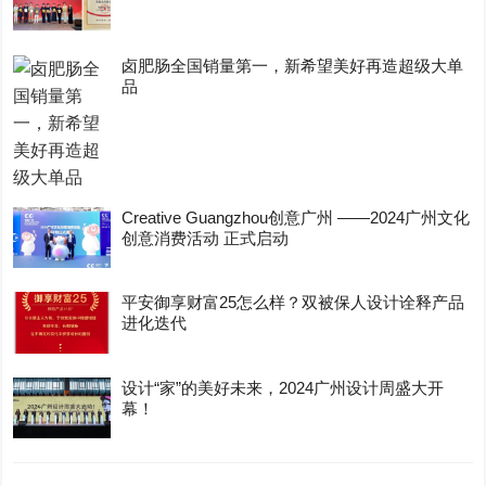
卤肥肠全国销量第一，新希望美好再造超级大单
品
Creative Guangzhou创意广州 ——2024广州文化
创意消费活动 正式启动
平安御享财富25怎么样？双被保人设计诠释产品
进化迭代
设计“家”的美好未来，2024广州设计周盛大开
幕！