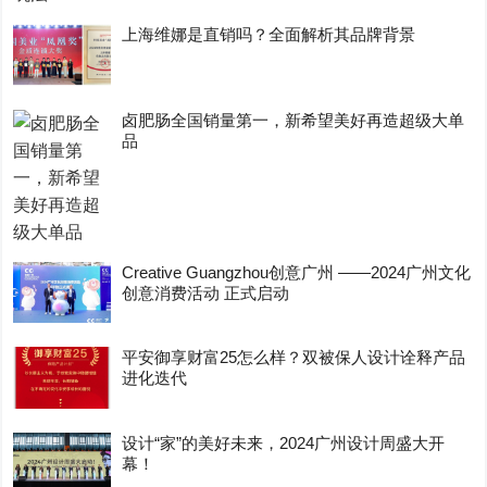
上海维娜是直销吗？全面解析其品牌背景
卤肥肠全国销量第一，新希望美好再造超级大单
品
Creative Guangzhou创意广州 ——2024广州文化
创意消费活动 正式启动
平安御享财富25怎么样？双被保人设计诠释产品
进化迭代
设计“家”的美好未来，2024广州设计周盛大开
幕！