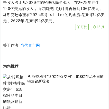
告收入占比从2020年的约90%降至45%，在2028年产生
120亿美元的收入，而订阅费用预计将再拉动100亿美元。
马斯克还希望在2025年将Twitter的现金流增加到32亿美
元，2028年增加到94亿美元。
打赏
15
赞
关于作者:
当代青年网
为您推荐
从“报恩榴莲”到“榴莲保交房”：618榴莲品类日解
锁营销新玩法