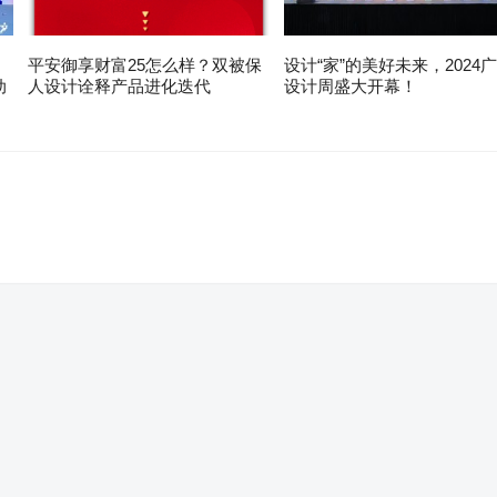
平安御享财富25怎么样？双被保
设计“家”的美好未来，2024
动
人设计诠释产品进化迭代
设计周盛大开幕！
。