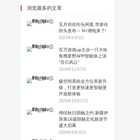
浏览最多的文章
五月你在街头闲逛,华凌在
街头发布～ N+潮电来了!
2023年5月5日
百万游戏up主@一只大哈
鱼携星野APP智能体上演
“百亿风云”
2024年11月7日
极空间系统全方位革新升
级，打造更快速更智能更
开放新体验
2024年10月27日
缔结秋日胡杨之约 新疆伊
吾第16届胡杨文化旅游节
盛大启幕
2024年9月25日