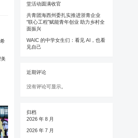
堂活动圆满收官
共青团海西州委扎实推进浙青企业
“联心工程”赋能青年创业 助力乡村全
面振兴
WAIC 的中学女生们：看见 AI，也看
见自己
望美
近期评论
没有评论可显示。
归档
2026 年 8 月
2026 年 7 月