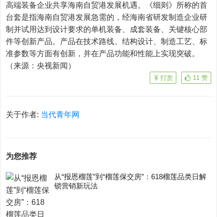
高端装备企业共享海南自贸港发展机遇。《细则》所称的首
台套是指海南自贸港发展急需的，经海南省研发制造企业研
制并试用达到设计要求的单机装备、成套装备、关键核心部
件等创新产品。产品在技术路线、结构设计、制造工艺、标
准参数等方面有创新，并在产品功能和性能上实现突破。
（来源：央视新闻）
打赏
11
赞
关于作者:
当代青年网
为您推荐
从“报恩榴莲”到“榴莲保交房”：618榴莲品类日解
锁营销新玩法