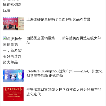
上海维娜是直销吗？全面解析其品牌背景
卤肥肠全国销量第一，新希望美好再造超级大单
品
Creative Guangzhou创意广州 ——2024广州文化
创意消费活动 正式启动
平安御享财富25怎么样？双被保人设计诠释产品
进化迭代