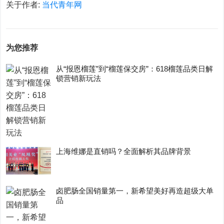
关于作者:
当代青年网
为您推荐
从“报恩榴莲”到“榴莲保交房”：618榴莲品类日解
锁营销新玩法
上海维娜是直销吗？全面解析其品牌背景
卤肥肠全国销量第一，新希望美好再造超级大单
品