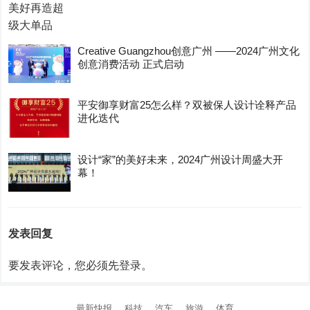
Creative Guangzhou创意广州 ——2024广州文化
创意消费活动 正式启动
平安御享财富25怎么样？双被保人设计诠释产品
进化迭代
设计“家”的美好未来，2024广州设计周盛大开
幕！
发表回复
要发表评论，您必须先
登录
。
最新快报
科技
汽车
旅游
体育