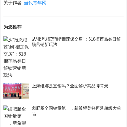
关于作者:
当代青年网
为您推荐
从“报恩榴莲”到“榴莲保交房”：618榴莲品类日解
锁营销新玩法
上海维娜是直销吗？全面解析其品牌背景
卤肥肠全国销量第一，新希望美好再造超级大单
品