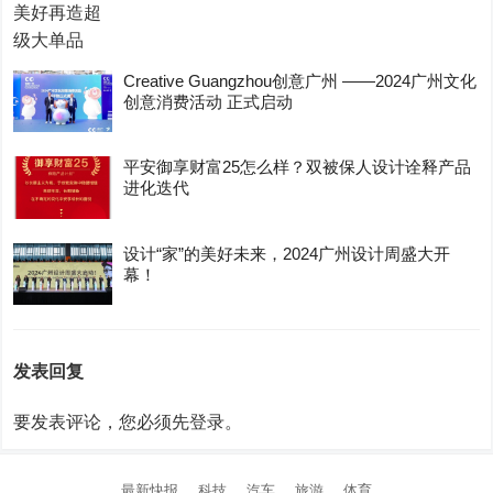
Creative Guangzhou创意广州 ——2024广州文化
创意消费活动 正式启动
平安御享财富25怎么样？双被保人设计诠释产品
进化迭代
设计“家”的美好未来，2024广州设计周盛大开
幕！
发表回复
要发表评论，您必须先
登录
。
最新快报
科技
汽车
旅游
体育