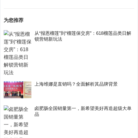
为您推荐
从“报恩榴莲”到“榴莲保交房”：618榴莲品类日解
锁营销新玩法
上海维娜是直销吗？全面解析其品牌背景
卤肥肠全国销量第一，新希望美好再造超级大单
品