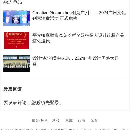
Creative Guangzhou创意广州 ——2024广州文化
创意消费活动 正式启动
平安御享财富25怎么样？双被保人设计诠释产品
进化迭代
设计“家”的美好未来，2024广州设计周盛大开
幕！
发表回复
要发表评论，您必须先
登录
。
最新快报
科技
汽车
旅游
体育