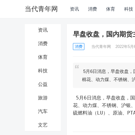
当代青年网
资讯
消费
体育
科技
资讯
早盘收盘，国内期货
消费
消费
当代青年网
2022年5月6
体育
科技
5月6日消息，早盘收盘，
棉花、动力煤、不锈钢、
公益
 5月6日消息，早盘收盘，
旅游
花、动力煤、不锈钢、沪银、
汽车
硫燃料油（LU）、原油、PT
文艺