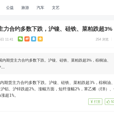
公益
旅游
汽车
文艺
主力合约多数下跌，沪镍、硅铁、菜粕跌超3%
日 11:41
254
浏览
国内期货主力合约多数下跌。沪镍、硅铁、菜粕跌超3%，棕榈油、
沪…
国内期货主力合约多数下跌。沪镍、硅铁、菜粕跌超3%，棕榈油
沪铝、沪锌跌超2%。涨幅方面，短纤涨幅2%，苯乙烯（EB）、
A涨超1%。
打赏
5