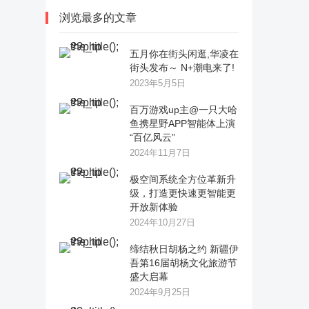
浏览最多的文章
五月你在街头闲逛,华凌在
街头发布～ N+潮电来了!
2023年5月5日
百万游戏up主@一只大哈
鱼携星野APP智能体上演
“百亿风云”
2024年11月7日
极空间系统全方位革新升
级，打造更快速更智能更
开放新体验
2024年10月27日
缔结秋日胡杨之约 新疆伊
吾第16届胡杨文化旅游节
盛大启幕
2024年9月25日