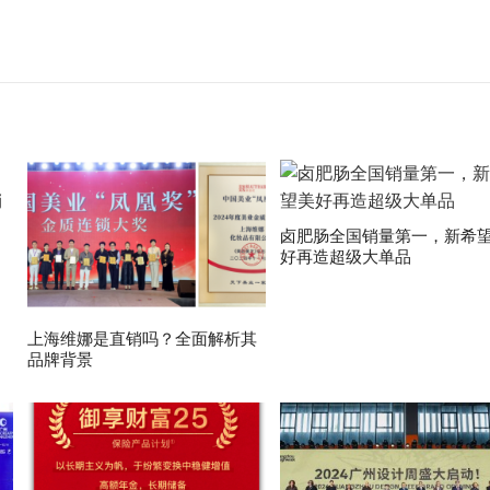
卤肥肠全国销量第一，新希
好再造超级大单品
上海维娜是直销吗？全面解析其
品牌背景