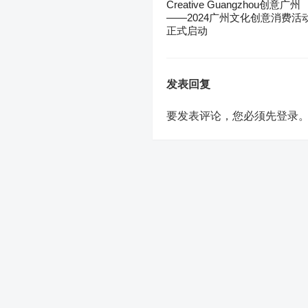
Creative Guangzhou创意广州
——2024广州文化创意消费活
正式启动
发表回复
要发表评论，您必须先
登录