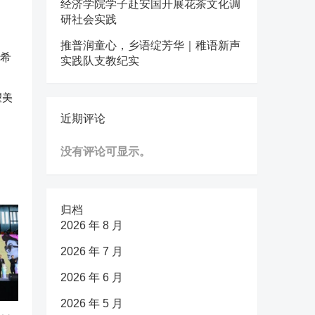
经济学院学子赴安国开展花茶文化调
研社会实践
推普润童心，乡语绽芳华｜稚语新声
实践队支教纪实
望美
近期评论
没有评论可显示。
归档
2026 年 8 月
2026 年 7 月
2026 年 6 月
2026 年 5 月