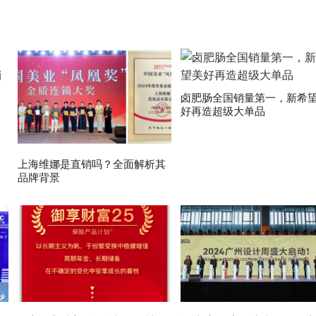
卤肥肠全国销量第一，新希
好再造超级大单品
上海维娜是直销吗？全面解析其
品牌背景