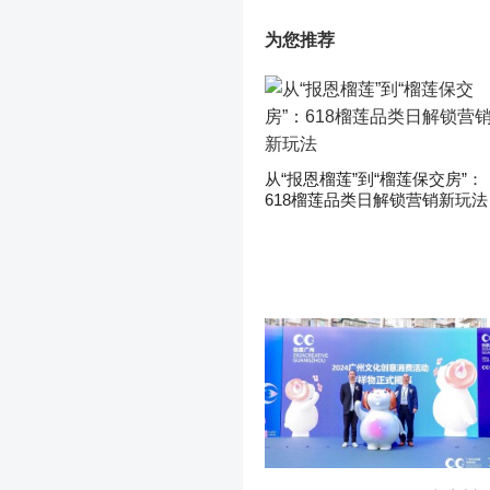
为您推荐
从“报恩榴莲”到“榴莲保交房”：
618榴莲品类日解锁营销新玩法