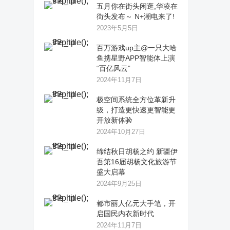
五月你在街头闲逛,华凌在
街头发布～ N+潮电来了!
2023年5月5日
百万游戏up主@一只大哈
鱼携星野APP智能体上演
“百亿风云”
2024年11月7日
极空间系统全方位革新升
级，打造更快速更智能更
开放新体验
2024年10月27日
缔结秋日胡杨之约 新疆伊
吾第16届胡杨文化旅游节
盛大启幕
2024年9月25日
都市丽人亿元大手笔，开
启国民内衣新时代
2024年11月7日