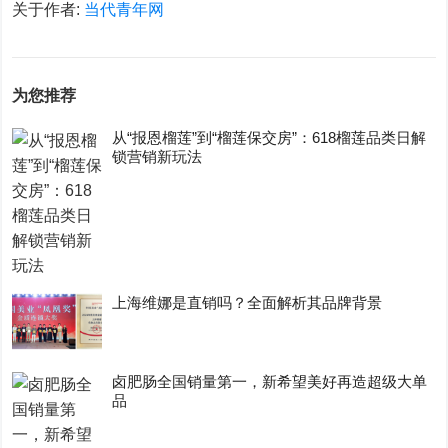
关于作者:
当代青年网
为您推荐
从“报恩榴莲”到“榴莲保交房”：618榴莲品类日解
锁营销新玩法
上海维娜是直销吗？全面解析其品牌背景
卤肥肠全国销量第一，新希望美好再造超级大单
品