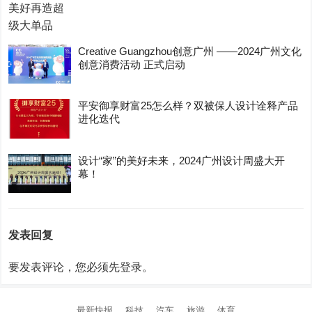
Creative Guangzhou创意广州 ——2024广州文化
创意消费活动 正式启动
平安御享财富25怎么样？双被保人设计诠释产品
进化迭代
设计“家”的美好未来，2024广州设计周盛大开
幕！
发表回复
要发表评论，您必须先
登录
。
最新快报
科技
汽车
旅游
体育