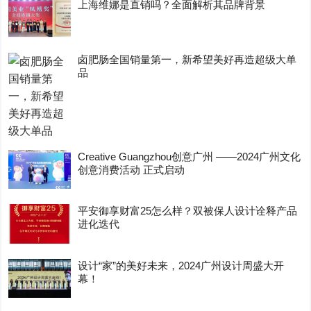
上海维娜是直销吗？全面解析其品牌背景
卤肥肠全国销量第一，新希望美好再造超级大单
品
Creative Guangzhou创意广州 ——2024广州文化
创意消费活动 正式启动
平安御享财富25怎么样？双被保人设计诠释产品
进化迭代
设计“家”的美好未来，2024广州设计周盛大开
幕！