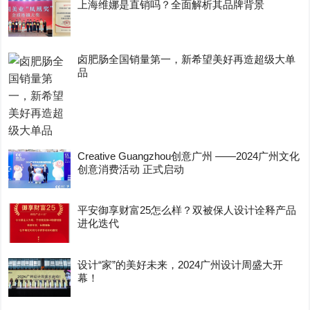
上海维娜是直销吗？全面解析其品牌背景
卤肥肠全国销量第一，新希望美好再造超级大单
品
Creative Guangzhou创意广州 ——2024广州文化
创意消费活动 正式启动
平安御享财富25怎么样？双被保人设计诠释产品
进化迭代
设计“家”的美好未来，2024广州设计周盛大开
幕！