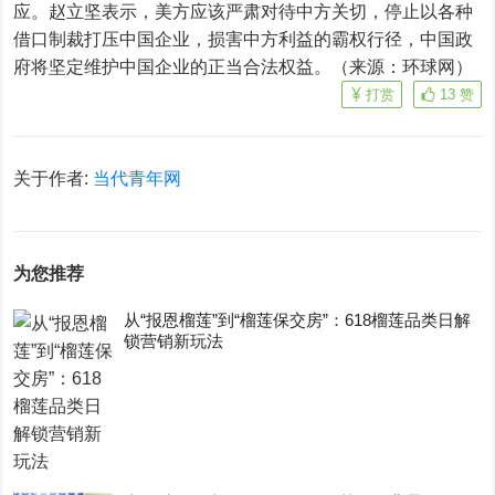
应。赵立坚表示，美方应该严肃对待中方关切，停止以各种
借口制裁打压中国企业，损害中方利益的霸权行径，中国政
府将坚定维护中国企业的正当合法权益。（来源：环球网）
打赏
13
赞
关于作者:
当代青年网
为您推荐
从“报恩榴莲”到“榴莲保交房”：618榴莲品类日解
锁营销新玩法