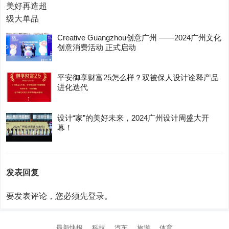
Creative Guangzhou创意广州 ——2024广州文化
创意消费活动 正式启动
平安御享财富25怎么样？双被保人设计诠释产品
进化迭代
设计“家”的美好未来，2024广州设计周盛大开
幕！
发表回复
要发表评论，您必须先
登录
。
最新快报
科技
汽车
旅游
体育