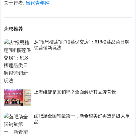
关于作者:
当代青年网
为您推荐
从“报恩榴莲”到“榴莲保交房”：618榴莲品类日解
锁营销新玩法
上海维娜是直销吗？全面解析其品牌背景
卤肥肠全国销量第一，新希望美好再造超级大单
品