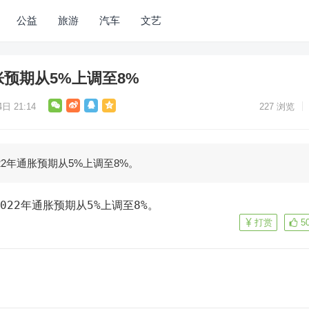
公益
旅游
汽车
文艺
年通胀预期从5%上调至8%
日 21:14
227
浏览
2022年通胀预期从5%上调至8%。
将2022年通胀预期从5%上调至8%。
打赏
5