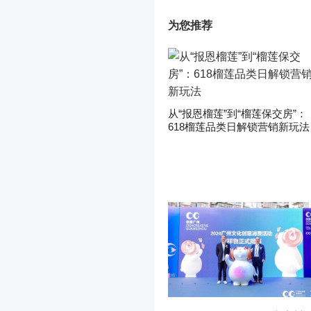
为您推荐
从“报恩榴莲”到“榴莲保交房”：
618榴莲品类日解锁营销新玩法