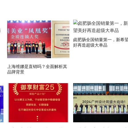
卤肥肠全国销量第一，新希
好再造超级大单品
上海维娜是直销吗？全面解析其
品牌背景