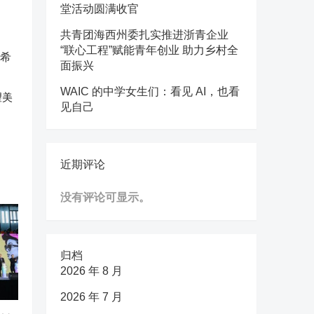
堂活动圆满收官
共青团海西州委扎实推进浙青企业
“联心工程”赋能青年创业 助力乡村全
面振兴
WAIC 的中学女生们：看见 AI，也看
望美
见自己
近期评论
没有评论可显示。
归档
2026 年 8 月
2026 年 7 月