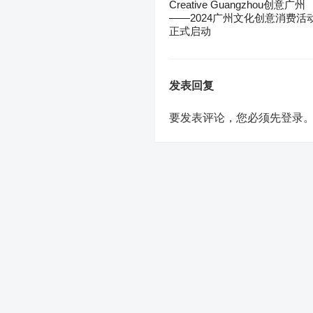
Creative Guangzhou创意广州
——2024广州文化创意消费活
正式启动
发表回复
要发表评论，您必须先
登录