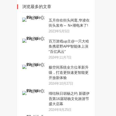
浏览最多的文章
五月你在街头闲逛,华凌在
街头发布～ N+潮电来了!
2023年5月5日
百万游戏up主@一只大哈
鱼携星野APP智能体上演
“百亿风云”
2024年11月7日
极空间系统全方位革新升
级，打造更快速更智能更
开放新体验
2024年10月27日
缔结秋日胡杨之约 新疆伊
吾第16届胡杨文化旅游节
盛大启幕
2024年9月25日