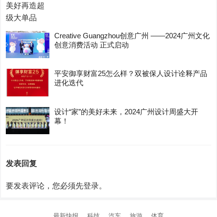
Creative Guangzhou创意广州 ——2024广州文化
创意消费活动 正式启动
平安御享财富25怎么样？双被保人设计诠释产品
进化迭代
设计“家”的美好未来，2024广州设计周盛大开
幕！
发表回复
要发表评论，您必须先
登录
。
最新快报
科技
汽车
旅游
体育