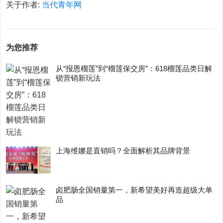
关于作者:
当代青年网
为您推荐
从“报恩榴莲”到“榴莲保交房”：618榴莲品类日解
锁营销新玩法
上海维娜是直销吗？全面解析其品牌背景
卤肥肠全国销量第一，新希望美好再造超级大单
品