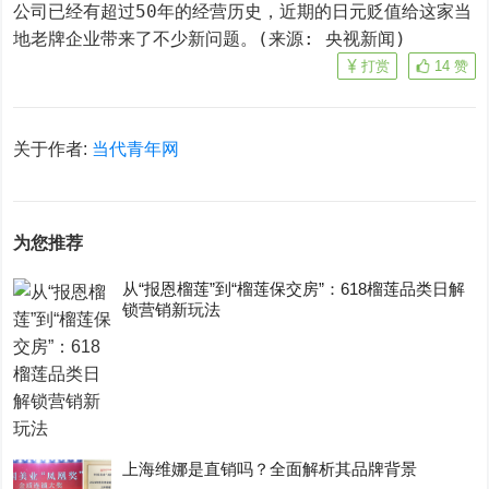
公司已经有超过50年的经营历史，近期的日元贬值给这家当
地老牌企业带来了不少新问题。(来源: 央视新闻)
打赏
14
赞
关于作者:
当代青年网
为您推荐
从“报恩榴莲”到“榴莲保交房”：618榴莲品类日解
锁营销新玩法
上海维娜是直销吗？全面解析其品牌背景