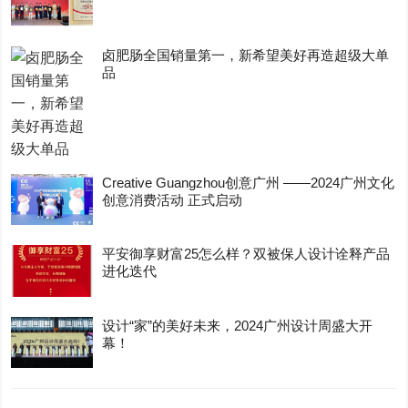
卤肥肠全国销量第一，新希望美好再造超级大单
品
Creative Guangzhou创意广州 ——2024广州文化
创意消费活动 正式启动
平安御享财富25怎么样？双被保人设计诠释产品
进化迭代
设计“家”的美好未来，2024广州设计周盛大开
幕！