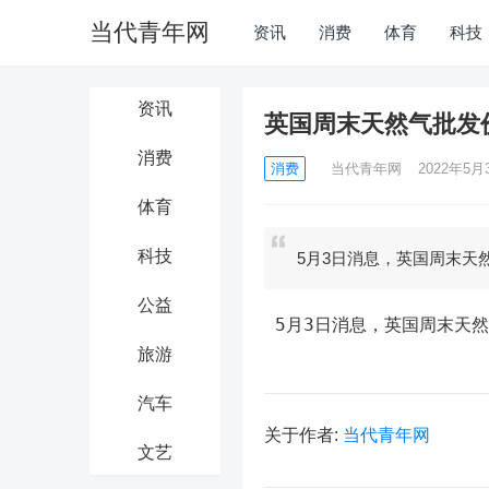
当代青年网
资讯
消费
体育
科技
资讯
英国周末天然气批发价格
消费
消费
当代青年网
2022年5月3
体育
科技
5月3日消息，英国周末天然气
公益
 5月3日消息，英国周末天然
旅游
汽车
关于作者:
当代青年网
文艺