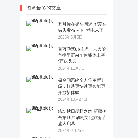
浏览最多的文章
五月你在街头闲逛,华凌在
街头发布～ N+潮电来了!
2023年5月5日
百万游戏up主@一只大哈
鱼携星野APP智能体上演
“百亿风云”
2024年11月7日
极空间系统全方位革新升
级，打造更快速更智能更
开放新体验
2024年10月27日
缔结秋日胡杨之约 新疆伊
吾第16届胡杨文化旅游节
盛大启幕
2024年9月25日