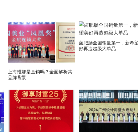
卤肥肠全国销量第一，新希
好再造超级大单品
上海维娜是直销吗？全面解析其
品牌背景