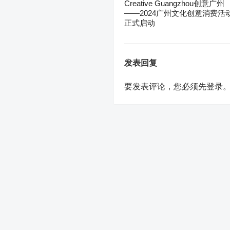
Creative Guangzhou创意广州
——2024广州文化创意消费活
正式启动
发表回复
要发表评论，您必须先
登录