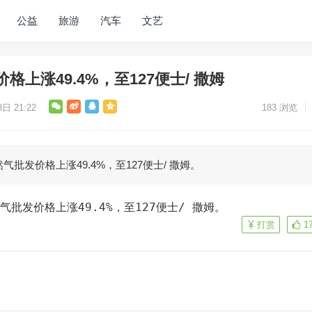
公益
旅游
汽车
文艺
上涨49.4%，至127便士/ 撒姆
日 21:22
183
浏览
批发价格上涨49.4%，至127便士/ 撒姆。
气批发价格上涨49.4%，至127便士/ 撒姆。
打赏
1