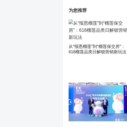
为您推荐
从“报恩榴莲”到“榴莲保交房”：
618榴莲品类日解锁营销新玩法