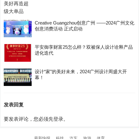
Creative Guangzhou创意广州 ——2024广州文化
创意消费活动 正式启动
平安御享财富25怎么样？双被保人设计诠释产品
进化迭代
设计“家”的美好未来，2024广州设计周盛大开
幕！
发表回复
要发表评论，您必须先
登录
。
最新快报
科技
汽车
旅游
体育