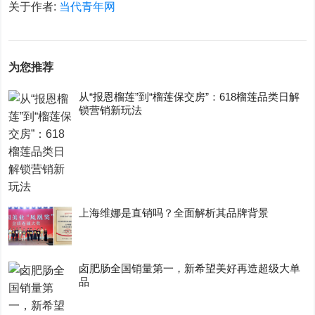
关于作者:
当代青年网
为您推荐
从“报恩榴莲”到“榴莲保交房”：618榴莲品类日解
锁营销新玩法
上海维娜是直销吗？全面解析其品牌背景
卤肥肠全国销量第一，新希望美好再造超级大单
品