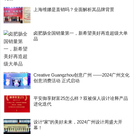
上海维娜是直销吗？全面解析其品牌背景
卤肥肠全国销量第一，新希望美好再造超级大单
品
Creative Guangzhou创意广州 ——2024广州文化
创意消费活动 正式启动
平安御享财富25怎么样？双被保人设计诠释产品
进化迭代
设计“家”的美好未来，2024广州设计周盛大开
幕！