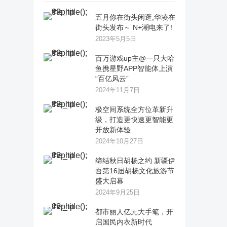
五月你在街头闲逛,华凌在
街头发布～ N+潮电来了!
2023年5月5日
百万游戏up主@一只大哈
鱼携星野APP智能体上演
“百亿风云”
2024年11月7日
极空间系统全方位革新升
级，打造更快速更智能更
开放新体验
2024年10月27日
缔结秋日胡杨之约 新疆伊
吾第16届胡杨文化旅游节
盛大启幕
2024年9月25日
都市丽人亿元大手笔，开
启国民内衣新时代