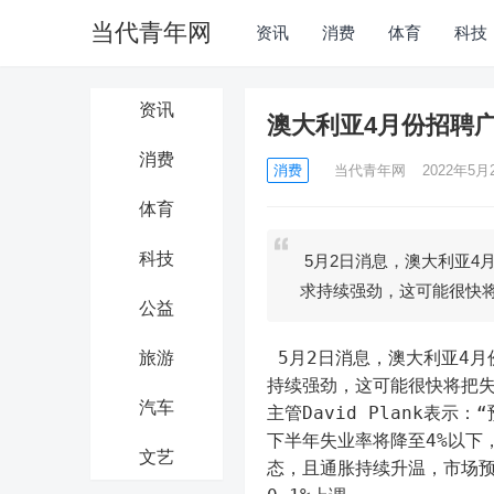
当代青年网
资讯
消费
体育
科技
资讯
澳大利亚4月份招聘广
消费
消费
当代青年网
2022年5月2
体育
科技
5月2日消息，澳大利亚4
求持续强劲，这可能很快
公益
 5月2日消息，澳大利亚4
旅游
持续强劲，这可能很快将把失
汽车
主管David Plank表
下半年失业率将降至4%以下
文艺
态，且通胀持续升温，市场预