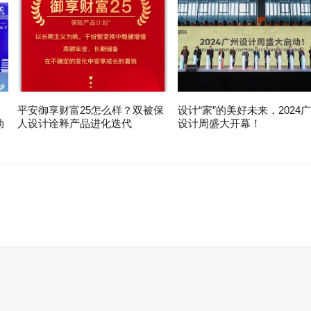
平安御享财富25怎么样？双被保
设计“家”的美好未来，2024
动
人设计诠释产品进化迭代
设计周盛大开幕！
。