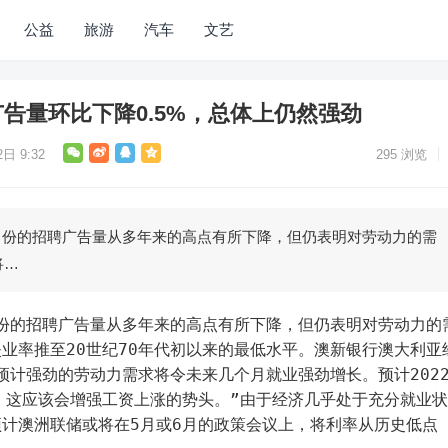
公益
旅游
汽车
文艺
告量环比下降0.5%，总体上仍然强劲
日 9:32
295
浏览
月份的招聘广告量从多年来的高点有所下降，但仍表明对劳动力的需
将…
月份的招聘广告量从多年来的高点有所下降，但仍表明对劳动力的
业率推至20世纪70年代初以来的最低水平。澳新银行澳大利亚
示：“预计强劲的劳动力需求将令未来几个月就业强劲增长。预计202
，这应该会增强工资上涨的势头。”由于经济几乎处于充分就业状
计澳洲联储或将在5月或6月的政策会议上，将利率从历史低点