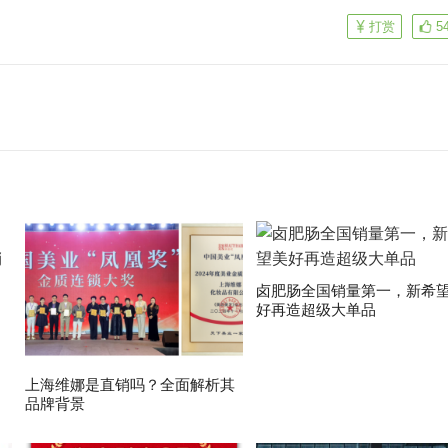
打赏
5
卤肥肠全国销量第一，新希
好再造超级大单品
上海维娜是直销吗？全面解析其
品牌背景