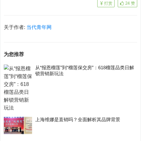
打赏
24
赞
关于作者:
当代青年网
为您推荐
从“报恩榴莲”到“榴莲保交房”：618榴莲品类日解
锁营销新玩法
上海维娜是直销吗？全面解析其品牌背景