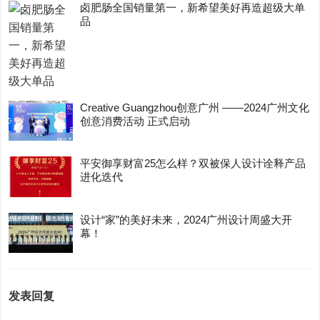
卤肥肠全国销量第一，新希望美好再造超级大单
品
Creative Guangzhou创意广州 ——2024广州文化
创意消费活动 正式启动
平安御享财富25怎么样？双被保人设计诠释产品
进化迭代
设计“家”的美好未来，2024广州设计周盛大开
幕！
发表回复