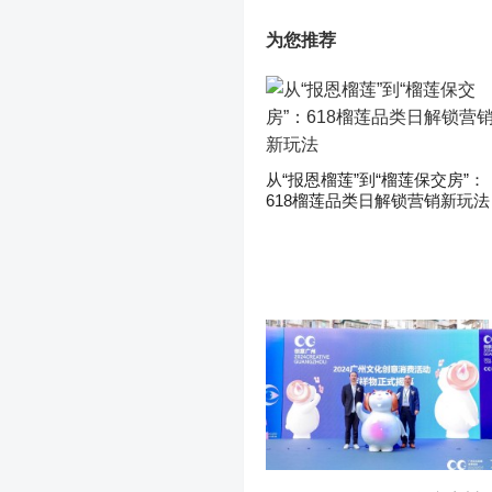
为您推荐
从“报恩榴莲”到“榴莲保交房”：
618榴莲品类日解锁营销新玩法