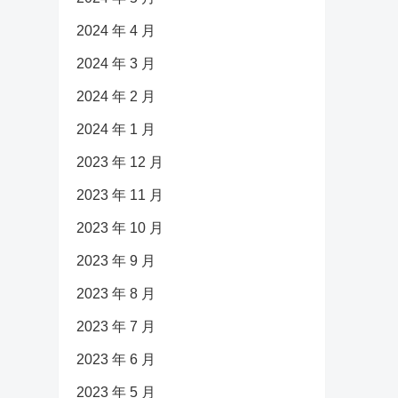
2024 年 4 月
2024 年 3 月
2024 年 2 月
2024 年 1 月
2023 年 12 月
2023 年 11 月
2023 年 10 月
2023 年 9 月
2023 年 8 月
2023 年 7 月
2023 年 6 月
2023 年 5 月