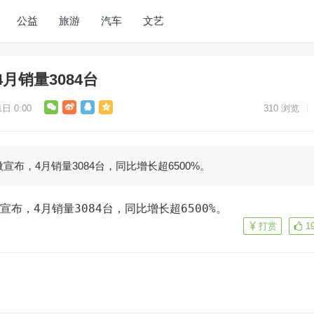
公益
旅游
汽车
文艺
月销量3084台
日 0:00
310
浏览
宣布，4月销量3084台，同比增长超6500%。
宣布，4月销量3084台，同比增长超6500%。
打赏
1