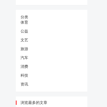
分类
体育
公益
文艺
旅游
汽车
消费
科技
资讯
浏览最多的文章