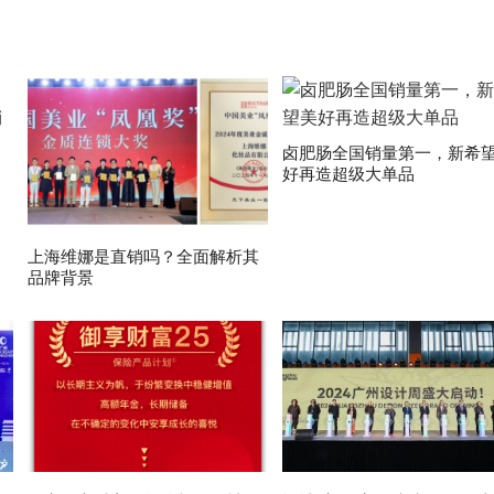
卤肥肠全国销量第一，新希
好再造超级大单品
上海维娜是直销吗？全面解析其
品牌背景