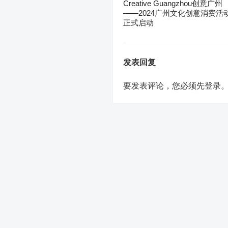
Creative Guangzhou创意广州
——2024广州文化创意消费活
正式启动
发表回复
要发表评论，您必须先
登录