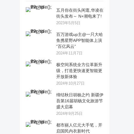
五月你在街头闲逛,华凌在
街头发布～ N+潮电来了!
2023年5月5日
百万游戏up主@一只大哈
鱼携星野APP智能体上演
“百亿风云”
2024年11月7日
极空间系统全方位革新升
级，打造更快速更智能更
开放新体验
2024年10月27日
缔结秋日胡杨之约 新疆伊
吾第16届胡杨文化旅游节
盛大启幕
2024年9月25日
都市丽人亿元大手笔，开
启国民内衣新时代