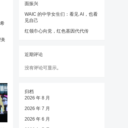
面振兴
WAIC 的中学女生们：看见 AI，也看
见自己
红领巾心向党，红色基因代代传
望美
近期评论
没有评论可显示。
归档
2026 年 8 月
2026 年 7 月
2026 年 6 月