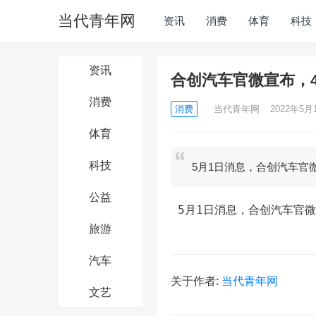
当代青年网
资讯
消费
体育
科技
资讯
合创汽车官微宣布，4
消费
消费
当代青年网
2022年5月1
体育
科技
5月1日消息，合创汽车官微
公益
 5月1日消息，合创汽车官微
旅游
汽车
关于作者:
当代青年网
文艺