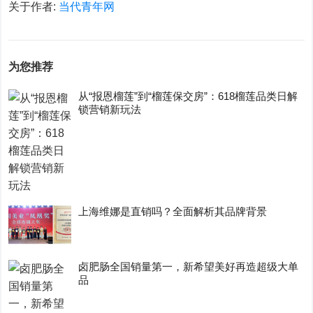
关于作者:
当代青年网
为您推荐
从“报恩榴莲”到“榴莲保交房”：618榴莲品类日解
锁营销新玩法
上海维娜是直销吗？全面解析其品牌背景
卤肥肠全国销量第一，新希望美好再造超级大单
品