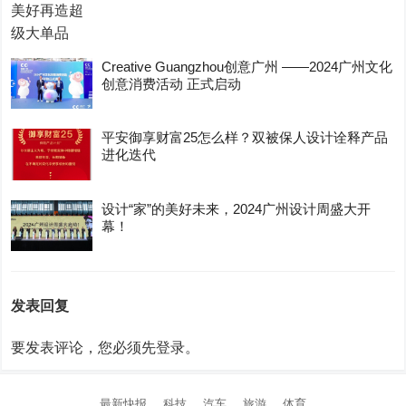
Creative Guangzhou创意广州 ——2024广州文化
创意消费活动 正式启动
平安御享财富25怎么样？双被保人设计诠释产品
进化迭代
设计“家”的美好未来，2024广州设计周盛大开
幕！
发表回复
要发表评论，您必须先
登录
。
最新快报
科技
汽车
旅游
体育