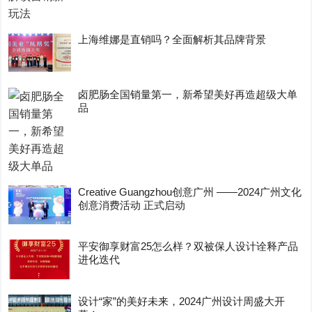
上海维娜是直销吗？全面解析其品牌背景
卤肥肠全国销量第一，新希望美好再造超级大单
品
Creative Guangzhou创意广州 ——2024广州文化
创意消费活动 正式启动
平安御享财富25怎么样？双被保人设计诠释产品
进化迭代
设计“家”的美好未来，2024广州设计周盛大开