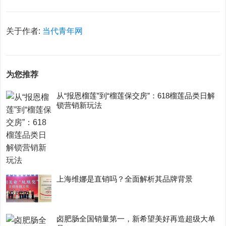
关于作者:
当代青年网
为您推荐
从“报恩榴莲”到“榴莲保交房”：618榴莲品类日解
锁营销新玩法
上海维娜是直销吗？全面解析其品牌背景
卤肥肠全国销量第一，新希望美好再造超级大单