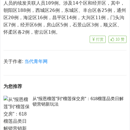
人员的续发关联人员109例。涉及14个区和经开区，其中，
朝阳区188例，西城区26例，东城区、丰台区各25例，通州
区20例，海淀区16例，昌平区14例，大兴区11例，门头沟
区7例，经开区6例，房山区5例，石景山区3例，顺义区、
怀柔区各2例，密云区1例。
打赏
10
赞
关于作者:
当代青年网
为您推荐
从“报恩榴莲”到“榴莲保交房”：618榴莲品类日解
锁营销新玩法