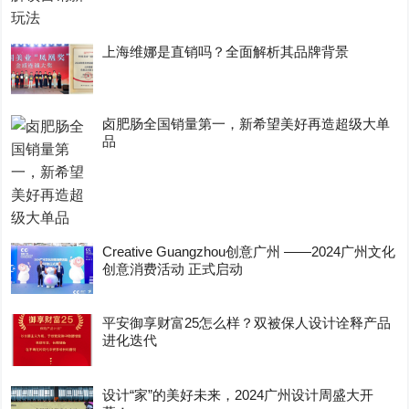
上海维娜是直销吗？全面解析其品牌背景
卤肥肠全国销量第一，新希望美好再造超级大单
品
Creative Guangzhou创意广州 ——2024广州文化
创意消费活动 正式启动
平安御享财富25怎么样？双被保人设计诠释产品
进化迭代
设计“家”的美好未来，2024广州设计周盛大开