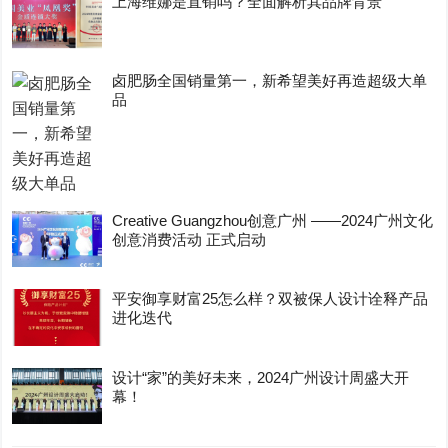
上海维娜是直销吗？全面解析其品牌背景
卤肥肠全国销量第一，新希望美好再造超级大单
品
Creative Guangzhou创意广州 ——2024广州文化
创意消费活动 正式启动
平安御享财富25怎么样？双被保人设计诠释产品
进化迭代
设计“家”的美好未来，2024广州设计周盛大开
幕！