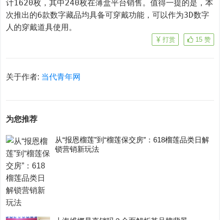
计1620枚，其中240枚在薄盒平台销售。值得一提的是，本
次推出的6款数字藏品均具备可穿戴功能，可以作为3D数字
人的穿戴道具使用。
打赏
15
赞
关于作者:
当代青年网
为您推荐
从“报恩榴莲”到“榴莲保交房”：618榴莲品类日解
锁营销新玩法