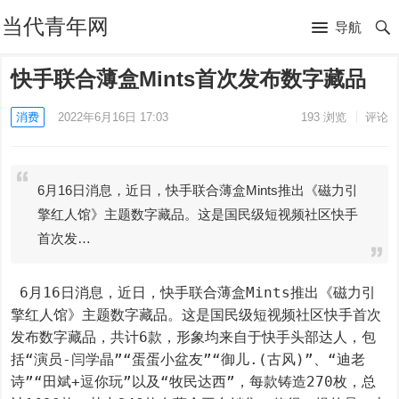
当代青年网
导航
快手联合薄盒Mints首次发布数字藏品
消费
2022年6月16日 17:03
193
浏览
评论
6月16日消息，近日，快手联合薄盒Mints推出《磁力引
擎红人馆》主题数字藏品。这是国民级短视频社区快手
首次发…
 6月16日消息，近日，快手联合薄盒Mints推出《磁力引
擎红人馆》主题数字藏品。这是国民级短视频社区快手首次
发布数字藏品，共计6款，形象均来自于快手头部达人，包
括“演员-闫学晶”“蛋蛋小盆友”“御儿.(古风)”、“迪老
诗”“田斌+逗你玩”以及“牧民达西”，每款铸造270枚，总