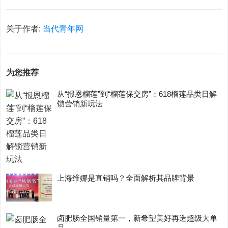
关于作者:
当代青年网
为您推荐
从“报恩榴莲”到“榴莲保交房”：618榴莲品类日解
锁营销新玩法
上海维娜是直销吗？全面解析其品牌背景
卤肥肠全国销量第一，新希望美好再造超级大单
品