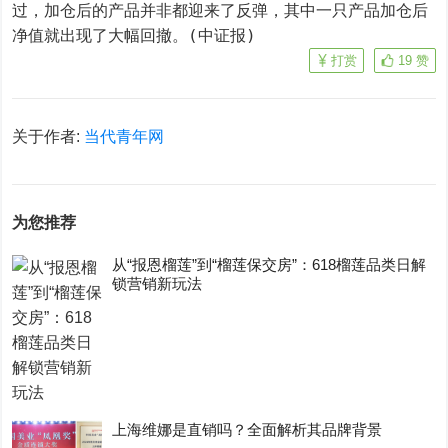
过，加仓后的产品并非都迎来了反弹，其中一只产品加仓后
净值就出现了大幅回撤。(中证报)
打赏
19
赞
关于作者:
当代青年网
为您推荐
从“报恩榴莲”到“榴莲保交房”：618榴莲品类日解
锁营销新玩法
上海维娜是直销吗？全面解析其品牌背景