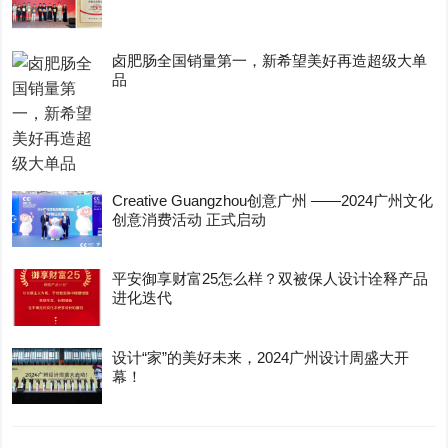
卤肥肠全国销量第一，新希望美好再造超级大单
品
Creative Guangzhou创意广州 ——2024广州文化
创意消费活动 正式启动
平安御享财富25怎么样？双被保人设计诠释产品
进化迭代
设计“家”的美好未来，2024广州设计周盛大开
幕！