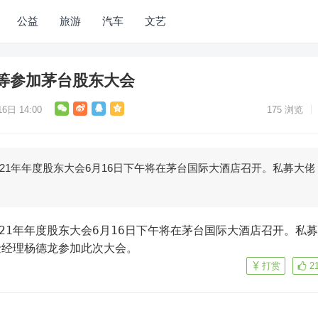
公益
旅游
汽车
文艺
等参加茅台股东大会
6日 14:00
175
浏览
021年年度股东大会6月16日下午将在茅台国际大酒店召开。私募大佬
金经理杨德龙参加此次大会。
打赏
2