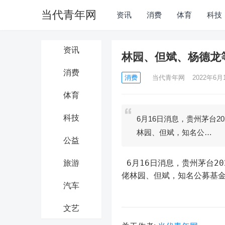
当代青年网
资讯
消费
体育
科技
资讯
林园、但斌、杨德龙
消费
消费
当代青年网
2022年6月1
体育
科技
6月16日消息，贵州茅台2
林园、但斌，知名公…
公益
 6月16日消息，贵州茅台2021年年度股东大会6月16日下午将在茅台国际大酒店召开。私募大
旅游
佬林园、但斌，知名公募基
汽车
文艺