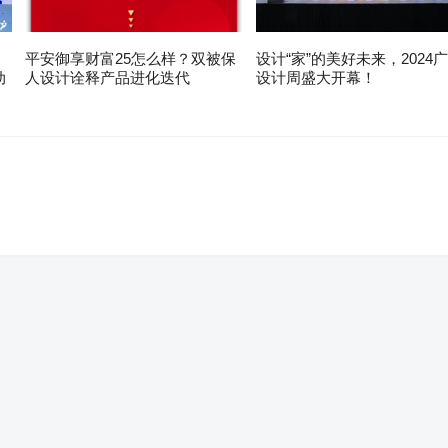
平安御享财富25怎么样？双被保
设计“家”的美好未来，2024
动
人设计诠释产品进化迭代
设计周盛大开幕！
。