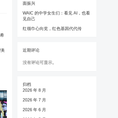
面振兴
WAIC 的中学女生们：看见 AI，也看
见自己
红领巾心向党，红色基因代代传
望美
近期评论
没有评论可显示。
归档
2026 年 8 月
2026 年 7 月
2026 年 6 月