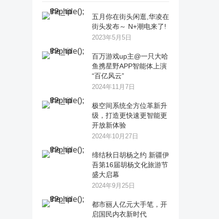
五月你在街头闲逛,华凌在
街头发布～ N+潮电来了!
2023年5月5日
百万游戏up主@一只大哈
鱼携星野APP智能体上演
“百亿风云”
2024年11月7日
极空间系统全方位革新升
级，打造更快速更智能更
开放新体验
2024年10月27日
缔结秋日胡杨之约 新疆伊
吾第16届胡杨文化旅游节
盛大启幕
2024年9月25日
都市丽人亿元大手笔，开
启国民内衣新时代