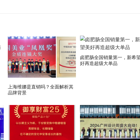
卤肥肠全国销量第一，新希
好再造超级大单品
上海维娜是直销吗？全面解析其
品牌背景