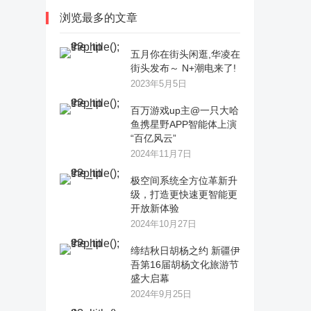
浏览最多的文章
五月你在街头闲逛,华凌在
街头发布～ N+潮电来了!
2023年5月5日
百万游戏up主@一只大哈
鱼携星野APP智能体上演
“百亿风云”
2024年11月7日
极空间系统全方位革新升
级，打造更快速更智能更
开放新体验
2024年10月27日
缔结秋日胡杨之约 新疆伊
吾第16届胡杨文化旅游节
盛大启幕
2024年9月25日