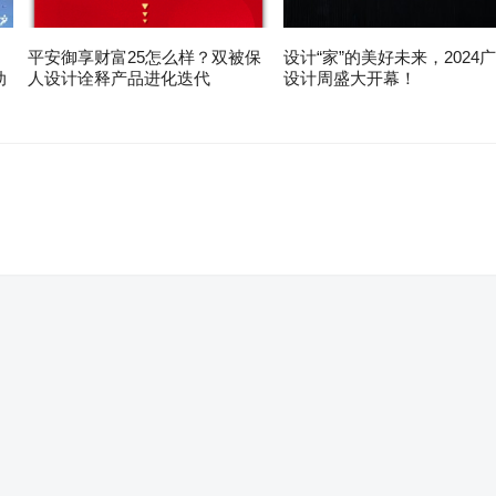
平安御享财富25怎么样？双被保
设计“家”的美好未来，2024
动
人设计诠释产品进化迭代
设计周盛大开幕！
。