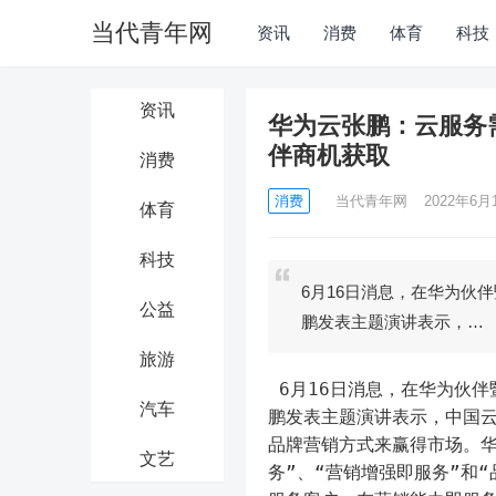
当代青年网
资讯
消费
体育
科技
资讯
华为云张鹏：云服务需求进
伴商机获取
消费
消费
当代青年网
2022年6月1
体育
科技
6月16日消息，在华为伙
公益
鹏发表主题演讲表示，…
旅游
 6月16日消息，在华为伙伴暨开发者大会2022上，华为云中国区副总裁、华为云中国区CMO张
汽车
鹏发表主题演讲表示，中国
品牌营销方式来赢得市场。华为云
文艺
务”、“营销增强即服务”和