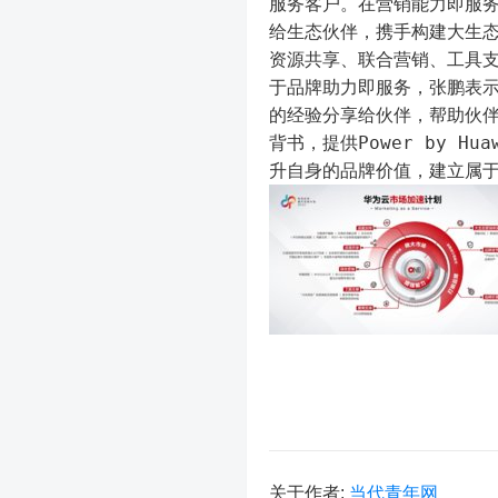
服务客户。在营销能力即服
给生态伙伴，携手构建大生
资源共享、联合营销、工具
于品牌助力即服务，张鹏表
的经验分享给伙伴，帮助伙
背书，提供Power by H
升自身的品牌价值，建立属
关于作者:
当代青年网