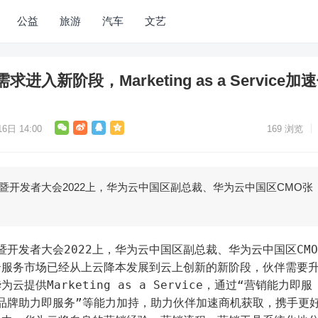
公益
旅游
汽车
文艺
入新阶段，Marketing as a Service加
6日 14:00
169
浏览
伴暨开发者大会2022上，华为云中国区副总裁、华为云中国区CMO张
云服务市场已经从上云降本发展到云上创新的新阶段，伙伴需要
提供Marketing as a Service，通过“营销能力即服
“品牌助力即服务”等能力加持，助力伙伴加速商机获取，携手更