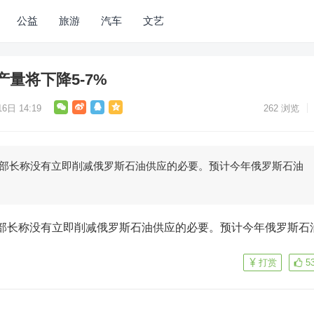
公益
旅游
汽车
文艺
量将下降5-7%
6日 14:19
262
浏览
源部长称没有立即削减俄罗斯石油供应的必要。预计今年俄罗斯石油
打赏
5