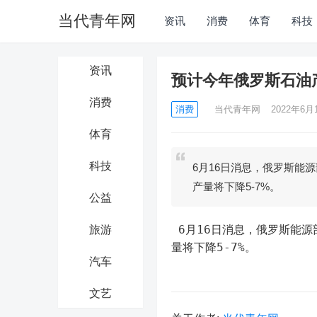
当代青年网
资讯
消费
体育
科技
资讯
预计今年俄罗斯石油产
消费
消费
当代青年网
2022年6月1
体育
科技
6月16日消息，俄罗斯能
产量将下降5-7%。
公益
 6月16日消息，俄罗斯能源部长称没有立即削减俄罗斯石油供应的必要。预计今年俄罗斯石油产
旅游
量将下降5-7%。
汽车
文艺