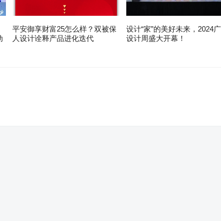
平安御享财富25怎么样？双被保
设计“家”的美好未来，2024
动
人设计诠释产品进化迭代
设计周盛大开幕！
。