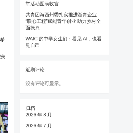
堂活动圆满收官
共青团海西州委扎实推进浙青企业
“联心工程”赋能青年创业 助力乡村全
面振兴
WAIC 的中学女生们：看见 AI，也看
见自己
望美
近期评论
没有评论可显示。
归档
2026 年 8 月
2026 年 7 月