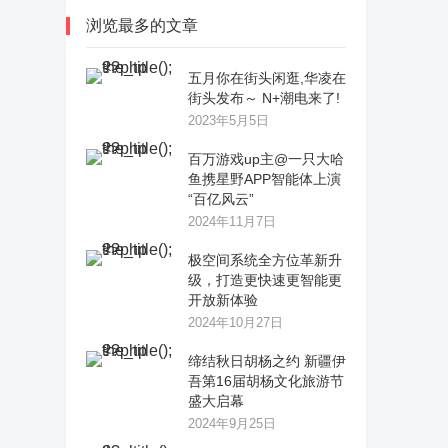
浏览最多的文章
五月你在街头闲逛,华凌在
街头发布～ N+潮电来了!
2023年5月5日
百万游戏up主@一只大哈
鱼携星野APP智能体上演
“百亿风云”
2024年11月7日
极空间系统全方位革新升
级，打造更快速更智能更
开放新体验
2024年10月27日
缔结秋日胡杨之约 新疆伊
吾第16届胡杨文化旅游节
盛大启幕
2024年9月25日