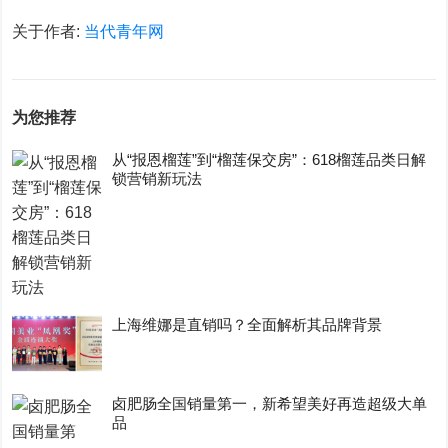
关于作者:
当代青年网
为您推荐
从“报恩榴莲”到“榴莲保交房”：618榴莲品类日解
锁营销新玩法
上海维娜是直销吗？全面解析其品牌背景
卤肥肠全国销量第一，新希望美好再造超级大单
品