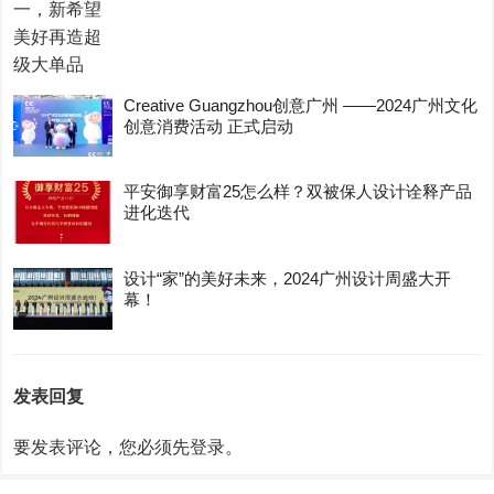
Creative Guangzhou创意广州 ——2024广州文化
创意消费活动 正式启动
平安御享财富25怎么样？双被保人设计诠释产品
进化迭代
设计“家”的美好未来，2024广州设计周盛大开
幕！
发表回复
要发表评论，您必须先
登录
。