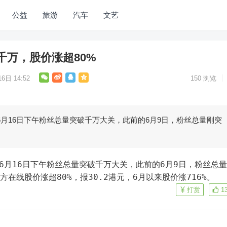
公益
旅游
汽车
文艺
千万，股价涨超80%
6日 14:52
150
浏览
”6月16日下午粉丝总量突破千万大关，此前的6月9日，粉丝总量刚突
方在线股价涨超80%，报30.2港元，6月以来股价涨716%。
打赏
1