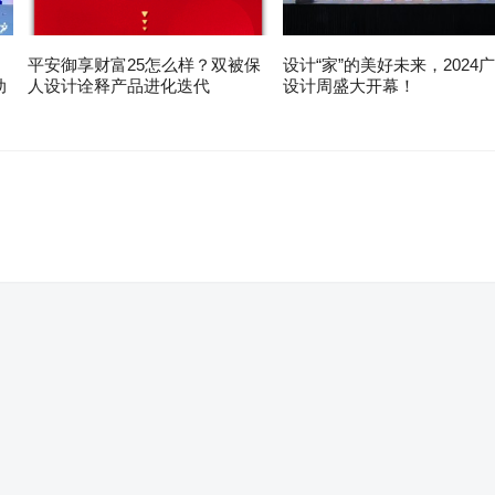
平安御享财富25怎么样？双被保
设计“家”的美好未来，2024
动
人设计诠释产品进化迭代
设计周盛大开幕！
。