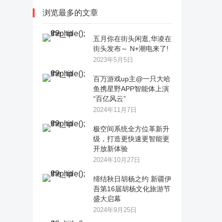
浏览最多的文章
五月你在街头闲逛,华凌在
街头发布～ N+潮电来了!
2023年5月5日
百万游戏up主@一只大哈
鱼携星野APP智能体上演
“百亿风云”
2024年11月7日
极空间系统全方位革新升
级，打造更快速更智能更
开放新体验
2024年10月27日
缔结秋日胡杨之约 新疆伊
吾第16届胡杨文化旅游节
盛大启幕
2024年9月25日