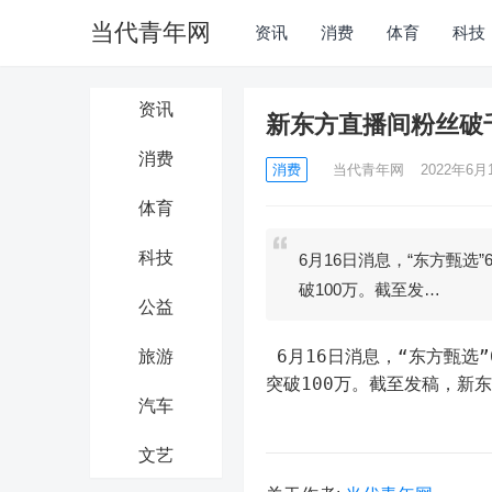
当代青年网
资讯
消费
体育
科技
资讯
新东方直播间粉丝破
消费
消费
当代青年网
2022年6月1
体育
科技
6月16日消息，“东方甄选
破100万。截至发…
公益
 6月16日消息，“东方甄选”6月16日下午粉丝总量突破千万大关，此前的6月9日，粉丝总量刚
旅游
突破100万。截至发稿，新东
汽车
文艺