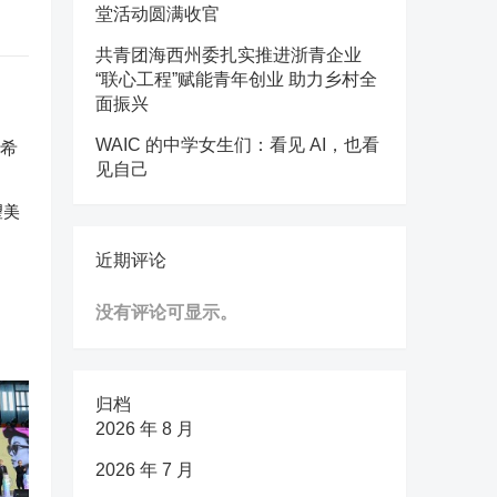
堂活动圆满收官
共青团海西州委扎实推进浙青企业
“联心工程”赋能青年创业 助力乡村全
面振兴
WAIC 的中学女生们：看见 AI，也看
见自己
望美
近期评论
没有评论可显示。
归档
2026 年 8 月
2026 年 7 月