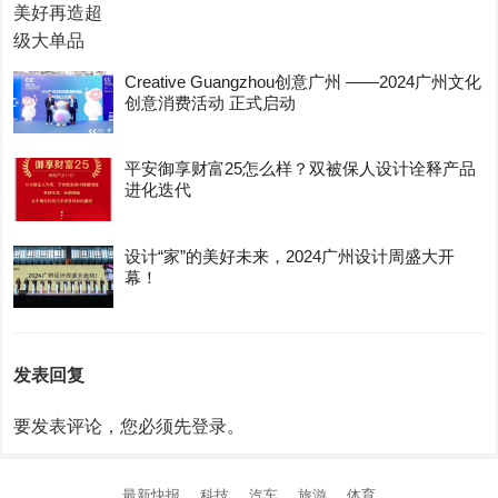
Creative Guangzhou创意广州 ——2024广州文化
创意消费活动 正式启动
平安御享财富25怎么样？双被保人设计诠释产品
进化迭代
设计“家”的美好未来，2024广州设计周盛大开
幕！
发表回复
要发表评论，您必须先
登录
。
最新快报
科技
汽车
旅游
体育