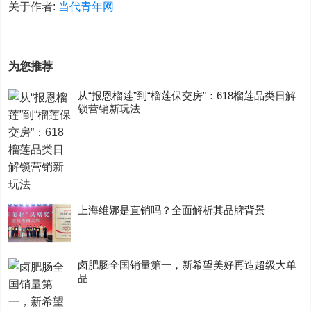
关于作者:
当代青年网
为您推荐
从“报恩榴莲”到“榴莲保交房”：618榴莲品类日解
锁营销新玩法
上海维娜是直销吗？全面解析其品牌背景
卤肥肠全国销量第一，新希望美好再造超级大单
品