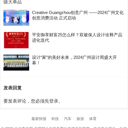
Creative Guangzhou创意广州 ——2024广州文化
创意消费活动 正式启动
平安御享财富25怎么样？双被保人设计诠释产品
进化迭代
设计“家”的美好未来，2024广州设计周盛大开
幕！
发表回复
要发表评论，您必须先
登录
。
最新快报
科技
汽车
旅游
体育