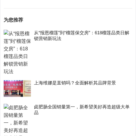
为您推荐
从“报恩榴莲”到“榴莲保交房”：618榴莲品类日解
锁营销新玩法
上海维娜是直销吗？全面解析其品牌背景
卤肥肠全国销量第一，新希望美好再造超级大单
品